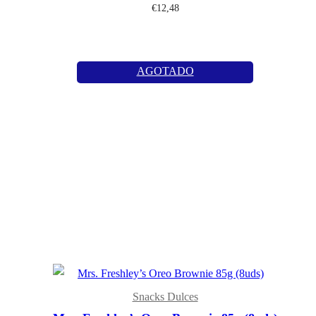
€
12,48
AGOTADO
Snacks Dulces