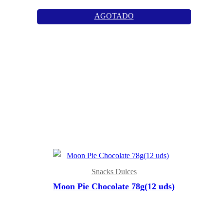
AGOTADO
Snacks Dulces
Moon Pie Chocolate 78g(12 uds)