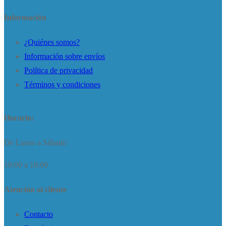
Información
¿Quiénes somos?
Información sobre envíos
Política de privacidad
Términos y condiciones
Horario:
De Lunes a Sábado
10:00 a 18:00
Atención al cliente
Contacto