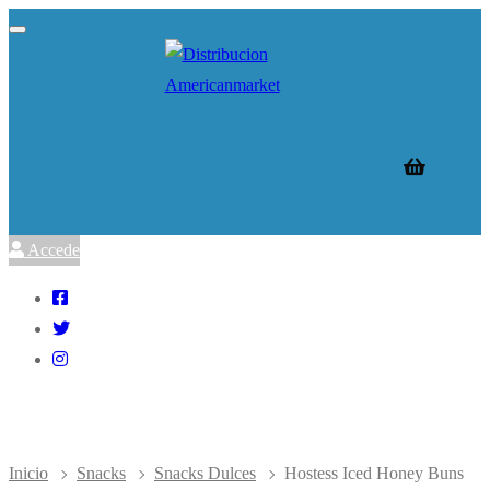
Ir
Menú
Cerrar
al
contenido
Accede
Inicio
Snacks
Snacks Dulces
Hostess Iced Honey Buns