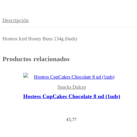
Descripción
Hostess Iced Honey Buns 134g (6uds)
Productos relacionados
Snacks Dulces
Hostess CupCakes Chocolate 8 ud (1uds)
€
5,77