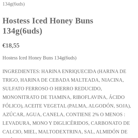
134g(6uds)
Hostess Iced Honey Buns
134g(6uds)
€
18,55
Hostess Iced Honey Buns 134g(6uds)
INGREDIENTES: HARINA ENRIQUECIDA (HARINA DE
TRIGO, HARINA DE CEBADA MALTEADA, NIACINA,
SULFATO FERROSO O HIERRO REDUCIDO,
MONONITRATO DE TIAMINA, RIBOFLAVINA, ÁCIDO
FÓLICO), ACEITE VEGETAL (PALMA, ALGODÓN, SOJA),
AZÚCAR, AGUA, CANELA, CONTIENE 2% O MENOS :
LEVADURA, MONO Y DIGLICÉRIDOS, CARBONATO DE
CALCIO, MIEL, MALTODEXTRINA, SAL, ALMIDÓN DE