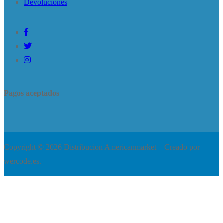
Devoluciones
Pagos aceptados
Copyright © 2026 Distribucion Americanmarket – Creado por
wercode.es.