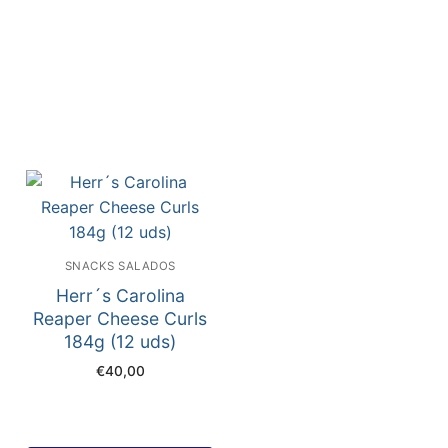
SNACKS SALADOS
Herr´s Carolina
Reaper Cheese Curls
184g (12 uds)
€
40,00