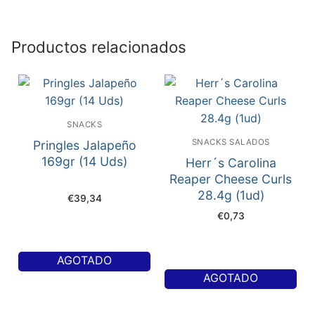
Productos relacionados
SNACKS
SNACKS SALADOS
Pringles Jalapeño
169gr (14 Uds)
Herr´s Carolina
Reaper Cheese Curls
28.4g (1ud)
€
39,34
€
0,73
AGOTADO
AGOTADO