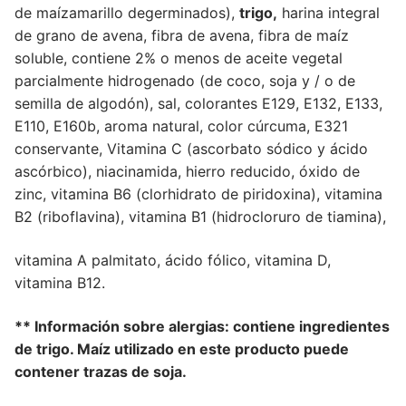
de maízamarillo degerminados),
trigo,
harina integral
de grano de avena, fibra de avena, fibra de maíz
soluble, contiene 2% o menos de aceite vegetal
parcialmente hidrogenado (de coco, soja y / o de
semilla de algodón), sal, colorantes E129, E132, E133,
E110, E160b, aroma natural, color cúrcuma, E321
conservante, Vitamina C (ascorbato sódico y ácido
ascórbico), niacinamida, hierro reducido, óxido de
zinc, vitamina B6 (clorhidrato de piridoxina), vitamina
B2 (riboflavina), vitamina B1 (hidrocloruro de tiamina),
vitamina A palmitato, ácido fólico, vitamina D,
vitamina B12.
** I
nformación sobre alergias: contiene ingredientes
de
trigo. Maíz utilizado en este producto puede
contener trazas
de soja.