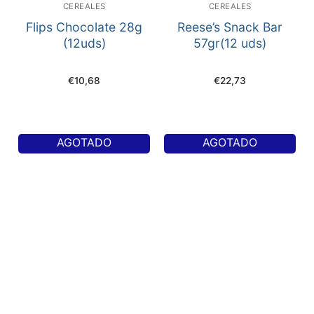
CEREALES
CEREALES
Flips Chocolate 28g
Reese’s Snack Bar
(12uds)
57gr(12 uds)
€
10,68
€
22,73
AGOTADO
AGOTADO