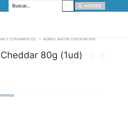
ACCEDE
IAS Y CONDIMENTOS
KERNEL BACON CHEDDAR 80G
 Cheddar 80g (1ud)
dimentos