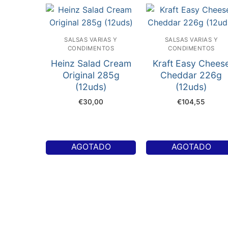
SALSAS VARIAS Y
SALSAS VARIAS Y
CONDIMENTOS
CONDIMENTOS
Heinz Salad Cream
Kraft Easy Chees
Original 285g
Cheddar 226g
(12uds)
(12uds)
€
30,00
€
104,55
AGOTADO
AGOTADO