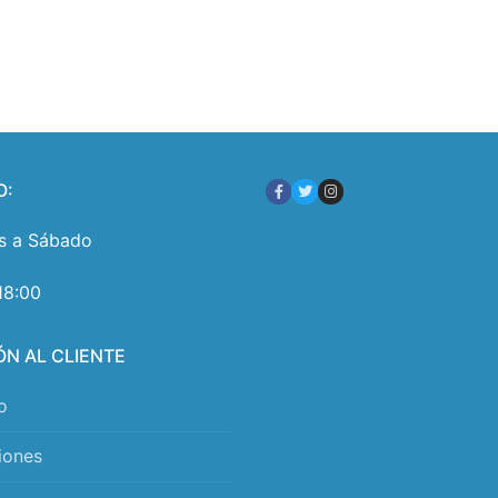
O:
s a Sábado
18:00
ÓN AL CLIENTE
o
iones