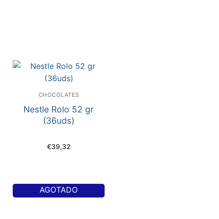
CHOCOLATES
Nestle Rolo 52 gr
(36uds)
€
39,32
AGOTADO