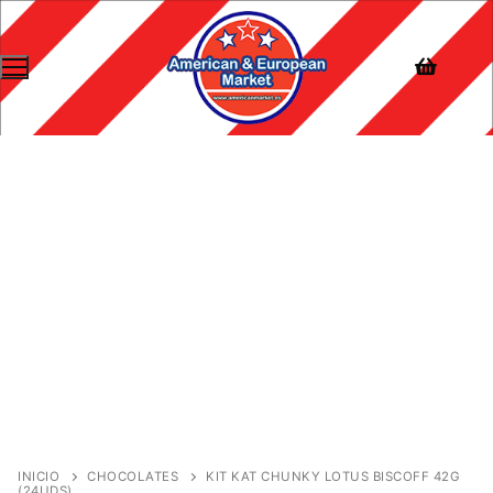
INICIO
CHOCOLATES
KIT KAT CHUNKY LOTUS BISCOFF 42G
(24UDS)