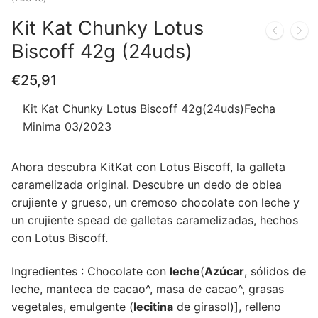
Kit Kat Chunky Lotus
Biscoff 42g (24uds)
€
25,91
Kit Kat Chunky Lotus Biscoff 42g(24uds)Fecha
Minima 03/2023
Ahora descubra KitKat con Lotus Biscoff, la galleta
caramelizada original. Descubre un dedo de oblea
crujiente y grueso, un cremoso chocolate con leche y
un crujiente spead de galletas caramelizadas, hechos
con Lotus Biscoff.
Ingredientes : Chocolate con
leche
(
Azúcar
, sólidos de
leche, manteca de cacao^, masa de cacao^, grasas
vegetales, emulgente (
lecitina
de girasol)], relleno