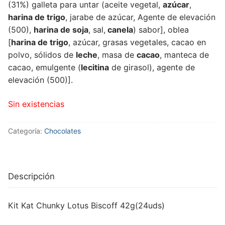
(31%) galleta para untar (aceite vegetal,
azúcar
,
harina de trigo
, jarabe de azúcar, Agente de elevación
(500),
harina de soja
, sal,
canela
) sabor], oblea
[
harina de trigo
, azúcar, grasas vegetales, cacao en
polvo, sólidos de
leche
, masa de
cacao
, manteca de
cacao, emulgente (
lecitina
de girasol), agente de
elevación (500)].
Sin existencias
Categoría:
Chocolates
Descripción
Kit Kat Chunky Lotus Biscoff 42g(24uds)