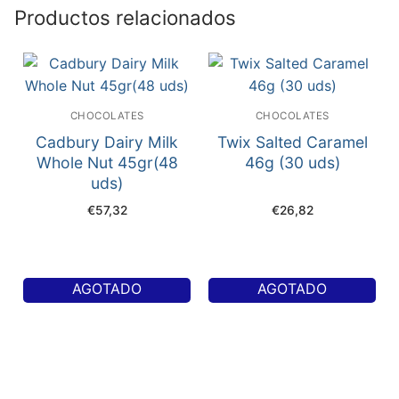
Productos relacionados
CHOCOLATES
CHOCOLATES
Cadbury Dairy Milk
Twix Salted Caramel
Whole Nut 45gr(48
46g (30 uds)
uds)
€
57,32
€
26,82
AGOTADO
AGOTADO