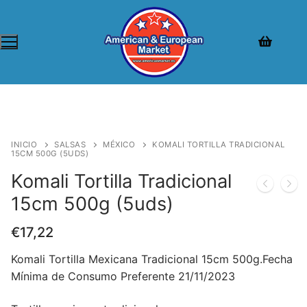
INICIO
SALSAS
MÉXICO
KOMALI TORTILLA TRADICIONAL
15CM 500G (5UDS)
Komali Tortilla Tradicional
15cm 500g (5uds)
€
17,22
Komali Tortilla Mexicana Tradicional 15cm 500g.Fecha
Mínima de Consumo Preferente 21/11/2023