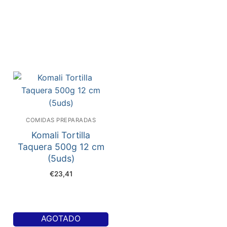
COMIDAS PREPARADAS
Komali Tortilla
Taquera 500g 12 cm
(5uds)
€
23,41
AGOTADO