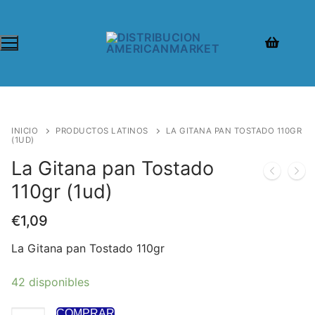
INICIO
PRODUCTOS LATINOS
LA GITANA PAN TOSTADO 110GR
(1UD)
La Gitana pan Tostado
110gr (1ud)
€
1,09
La Gitana pan Tostado 110gr
42 disponibles
COMPRAR