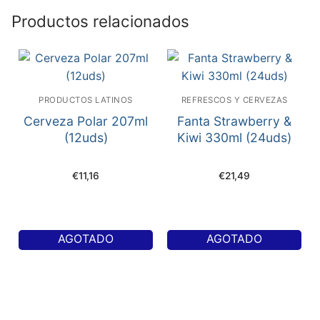
Productos relacionados
PRODUCTOS LATINOS
REFRESCOS Y CERVEZAS
Cerveza Polar 207ml
Fanta Strawberry &
(12uds)
Kiwi 330ml (24uds)
€
11,16
€
21,49
AGOTADO
AGOTADO