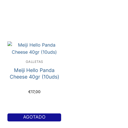
GALLETAS
Meiji Hello Panda
Cheese 40gr (10uds)
€
17,00
AGOTADO