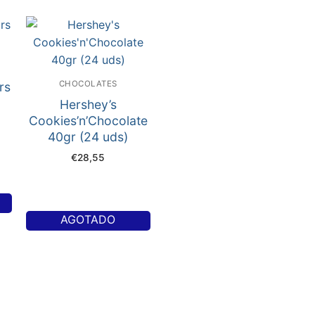
CHOCOLATES
rs
Hershey’s
Cookies’n’Chocolate
40gr (24 uds)
€
28,55
AGOTADO