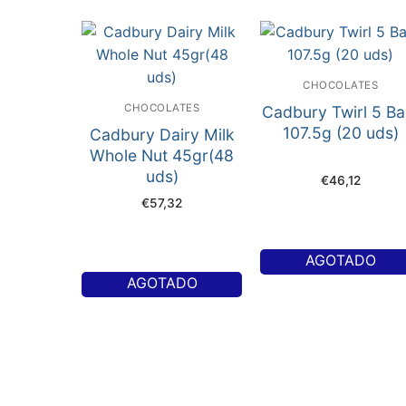
CHOCOLATES
CHOCOLATES
Cadbury Twirl 5 Ba
107.5g (20 uds)
Cadbury Dairy Milk
Whole Nut 45gr(48
uds)
€
46,12
€
57,32
AGOTADO
AGOTADO