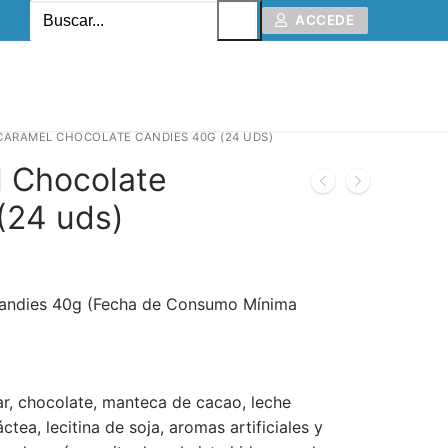
ACCEDE
ARAMEL CHOCOLATE CANDIES 40G (24 UDS)
 Chocolate
(24 uds)
andies 40g (Fecha de Consumo Mínima
r, chocolate, manteca de cacao, leche
ctea, lecitina de soja, aromas artificiales y