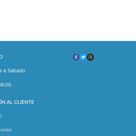
O:
s a Sábado
18:00
ÓN AL CLIENTE
o
iones