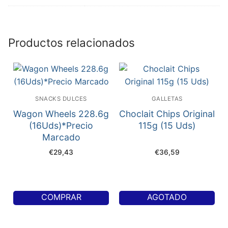
Productos relacionados
SNACKS DULCES
GALLETAS
Wagon Wheels 228.6g
Choclait Chips Original
(16Uds)*Precio
115g (15 Uds)
Marcado
€
29,43
€
36,59
COMPRAR
AGOTADO