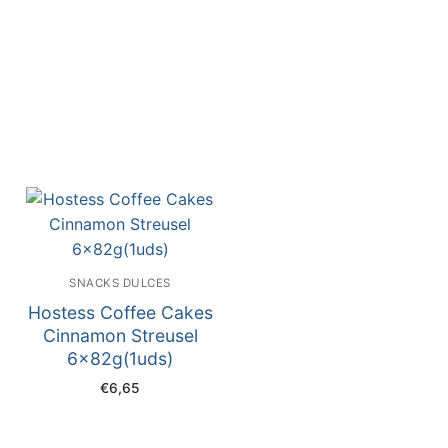
SNACKS DULCES
Hostess Coffee Cakes
Cinnamon Streusel
6x82g(1uds)
€
6,65