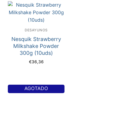
DESAYUNOS
Nesquik Strawberry
Milkshake Powder
300g (10uds)
€
36,36
AGOTADO