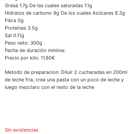
Grasa 1.7g De las cuales saturadas 1.1g
Hidratos de carbono 9g De los cuales Azúcares 8.3g
Fibra 0g
Proteínas 3.5g
Sal 0.11g
Peso neto: 300g
Fecha de duración minima:
Precio por kilo: 11.80€
Metodo de preparacion: Diluir 2 cucharadas en 200ml
de leche fria, crea una pasta con un poco de leche y
luego mezclaro con el resto de la leche
Sin existencias