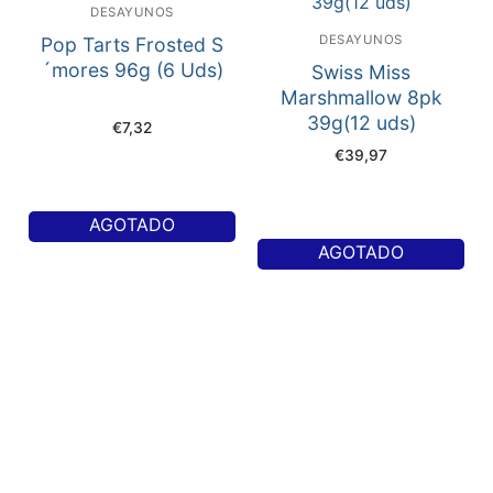
DESAYUNOS
DESAYUNOS
Pop Tarts Frosted S
´mores 96g (6 Uds)
Swiss Miss
Marshmallow 8pk
39g(12 uds)
€
7,32
€
39,97
AGOTADO
AGOTADO