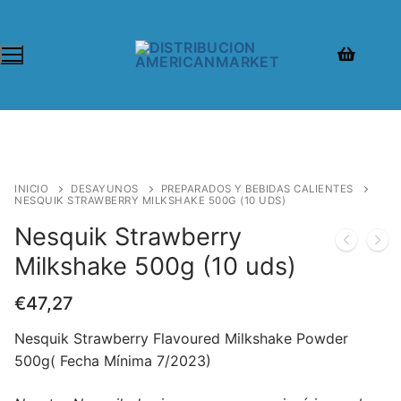
INICIO
DESAYUNOS
PREPARADOS Y BEBIDAS CALIENTES
NESQUIK STRAWBERRY MILKSHAKE 500G (10 UDS)
Nesquik Strawberry
Milkshake 500g (10 uds)
€
47,27
Nesquik Strawberry Flavoured Milkshake Powder
500g( Fecha Mínima 7/2023)