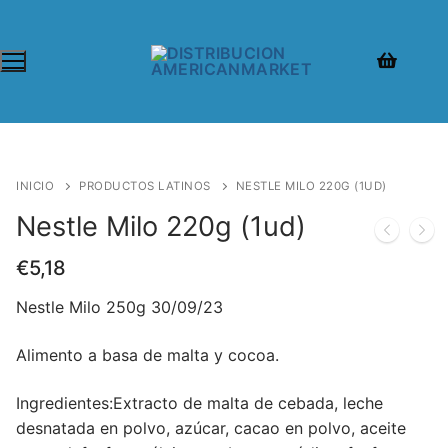
INICIO
PRODUCTOS LATINOS
NESTLE MILO 220G (1UD)
Nestle Milo 220g (1ud)
€
5,18
Nestle Milo 250g 30/09/23
Alimento a basa de malta y cocoa.
Ingredientes:Extracto de malta de cebada, leche
desnatada en polvo, azúcar, cacao en polvo, aceite