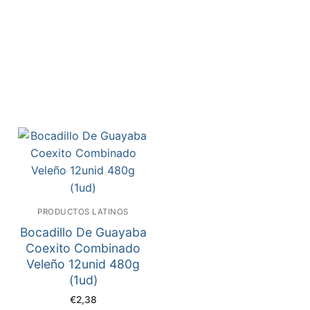
PRODUCTOS LATINOS
Bocadillo De Guayaba
Coexito Combinado
Veleño 12unid 480g
(1ud)
€
2,38