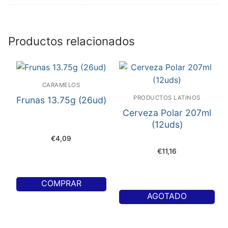
Productos relacionados
CARAMELOS
PRODUCTOS LATINOS
Frunas 13.75g (26ud)
Cerveza Polar 207ml
(12uds)
€
4,09
€
11,16
COMPRAR
AGOTADO