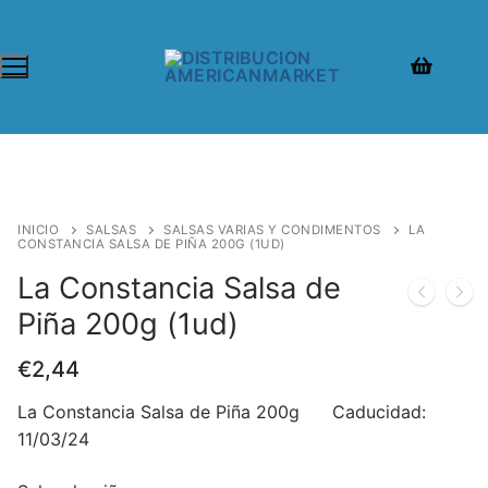
INICIO
SALSAS
SALSAS VARIAS Y CONDIMENTOS
LA
CONSTANCIA SALSA DE PIÑA 200G (1UD)
La Constancia Salsa de
Piña 200g (1ud)
€
2,44
La Constancia Salsa de Piña 200g Caducidad:
11/03/24