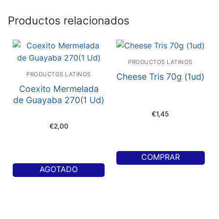
Productos relacionados
PRODUCTOS LATINOS
PRODUCTOS LATINOS
Cheese Tris 70g (1ud)
Coexito Mermelada
de Guayaba 270(1 Ud)
€
1,45
€
2,00
COMPRAR
AGOTADO