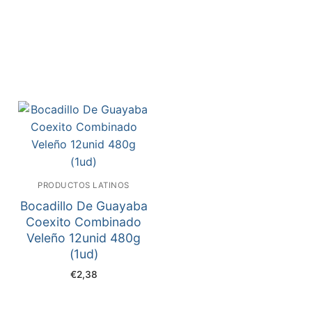
PRODUCTOS LATINOS
Bocadillo De Guayaba
Coexito Combinado
Veleño 12unid 480g
(1ud)
€
2,38