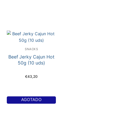
SNACKS
Beef Jerky Cajun Hot
50g (10 uds)
€
43,20
AGOTADO