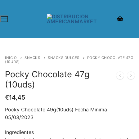
INICIO
SNACKS
SNACKS DULCES
POCKY CHOCOLATE 47G
(10UDS)
Pocky Chocolate 47g
(10uds)
€
14,45
Pocky Chocolate 49g(10uds) Fecha Minima
05/03/2023
Ingredientes