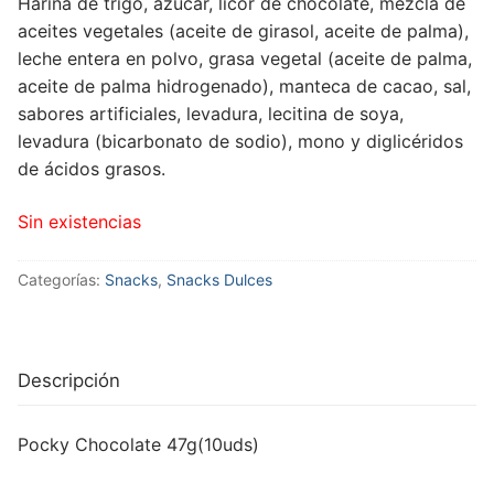
Harina de trigo, azúcar, licor de chocolate, mezcla de
aceites vegetales (aceite de girasol, aceite de palma),
leche entera en polvo, grasa vegetal (aceite de palma,
aceite de palma hidrogenado), manteca de cacao, sal,
sabores artificiales, levadura, lecitina de soya,
levadura (bicarbonato de sodio), mono y diglicéridos
de ácidos grasos.
Sin existencias
Categorías:
Snacks
,
Snacks Dulces
Descripción
Pocky Chocolate 47g(10uds)