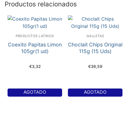
Productos relacionados
PRODUCTOS LATINOS
GALLETAS
Coexito Papitas Limon
Choclait Chips Original
105gr(1 ud)
115g (15 Uds)
€
3,32
€
36,59
AGOTADO
AGOTADO