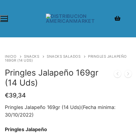
INICIO
SNACKS
SNACKS SALADOS
PRINGLES JALAPEÑO
169GR (14 UDS)
Pringles Jalapeño 169gr
(14 Uds)
€
39,34
Pringles Jalapeño 169gr (14 Uds)(Fecha minima:
30/10/2022)
Pringles Jalapeño