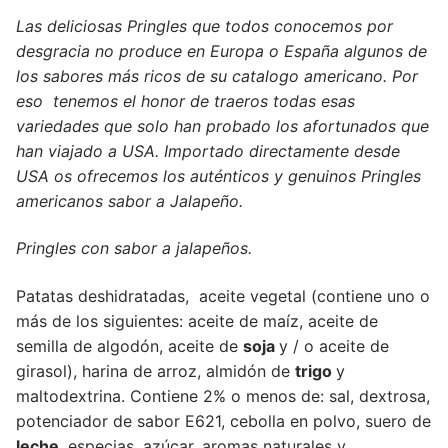
Las deliciosas Pringles que todos conocemos por
desgracia no produce en Europa o España algunos de
los sabores más ricos de su catalogo americano. Por
eso tenemos el honor de traeros todas esas
variedades que solo han probado los afortunados que
han viajado a USA. Importado directamente desde
USA os ofrecemos los auténticos y genuinos Pringles
americanos sabor a Jalapeño.
Pringles con sabor a jalapeños.
Patatas deshidratadas, aceite vegetal (contiene uno o
más de los siguientes: aceite de maíz, aceite de
semilla de algodón, aceite de
soja
y / o aceite de
girasol), harina de arroz, almidón de
trigo
y
maltodextrina. Contiene 2% o menos de: sal, dextrosa,
potenciador de sabor E621, cebolla en polvo, suero de
leche
, especias, azúcar, aromas naturales y