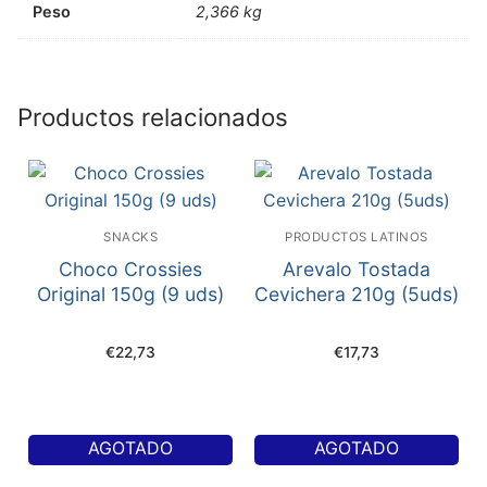
Peso
2,366 kg
Productos relacionados
SNACKS
PRODUCTOS LATINOS
Choco Crossies
Arevalo Tostada
Original 150g (9 uds)
Cevichera 210g (5uds)
€
22,73
€
17,73
AGOTADO
AGOTADO