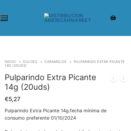
INICIO
DULCES
CARAMELOS
PULPARINDO EXTRA PICANTE
14G (20UDS)
Pulparindo Extra Picante
14g (20uds)
€
5,27
Pulparindo Extra Picante 14g.fecha mínima de
consumo preferente 01/10/2024