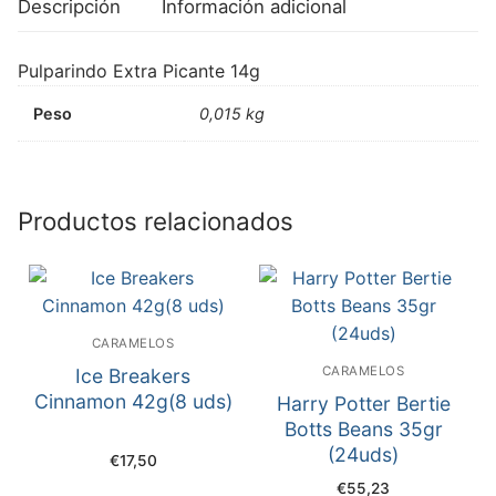
Descripción
Información adicional
Pulparindo Extra Picante 14g
Peso
0,015 kg
Productos relacionados
CARAMELOS
CARAMELOS
Ice Breakers
Cinnamon 42g(8 uds)
Harry Potter Bertie
Botts Beans 35gr
(24uds)
€
17,50
€
55,23