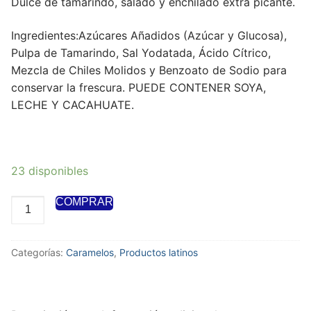
Dulce de tamarindo, salado y enchilado extra picante.
Ingredientes:Azúcares Añadidos (Azúcar y Glucosa),
Pulpa de Tamarindo, Sal Yodatada, Ácido Cítrico,
Mezcla de Chiles Molidos y Benzoato de Sodio para
conservar la frescura. PUEDE CONTENER SOYA,
LECHE Y CACAHUATE.
23 disponibles
COMPRAR
Categorías:
Caramelos
,
Productos latinos