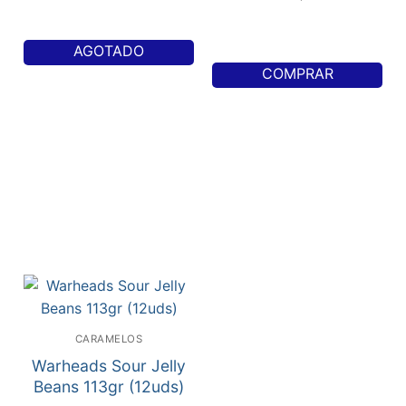
AGOTADO
COMPRAR
CARAMELOS
Warheads Sour Jelly
Beans 113gr (12uds)