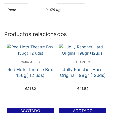
Peso
0,075 kg
Productos relacionados
CARAMELOS
CARAMELOS
Red Hots Theatre Box
Jolly Rancher Hard
156g( 12 uds)
Original 198gr (12uds)
€
21,82
€
41,82
AGOTADO
AGOTADO