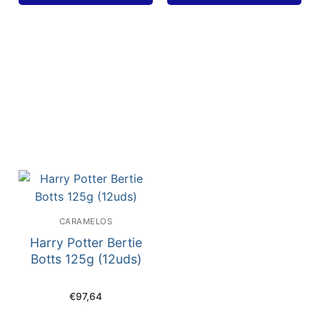
CARAMELOS
Harry Potter Bertie
Botts 125g (12uds)
€
97,64