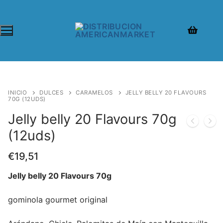
INICIO
DULCES
CARAMELOS
JELLY BELLY 20 FLAVOURS
70G (12UDS)
Jelly belly 20 Flavours 70g
(12uds)
€
19,51
Jelly belly 20 Flavours 70g
gominola gourmet original