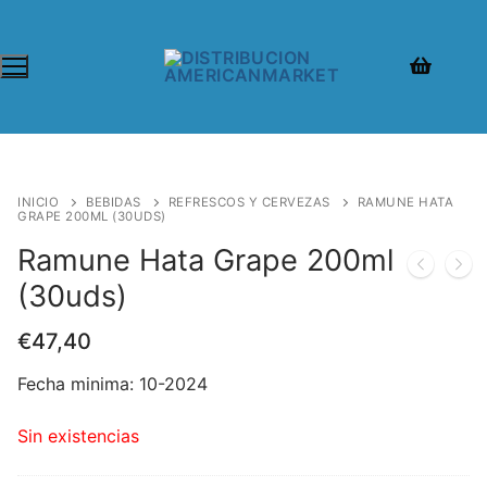
INICIO
BEBIDAS
REFRESCOS Y CERVEZAS
RAMUNE HATA
GRAPE 200ML (30UDS)
Ramune Hata Grape 200ml
(30uds)
€
47,40
Fecha minima: 10-2024
Sin existencias