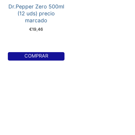
Dr.Pepper Zero 500ml
(12 uds) precio
marcado
€
19,46
COMPRAR