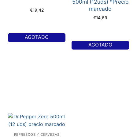
500ml (12uds) *Precio
marcado
€
19,42
€
14,69
AGOTADO
AGOTADO
REFRESCOS Y CERVEZAS