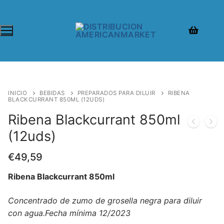
INICIO
BEBIDAS
PREPARADOS PARA DILUIR
RIBENA
BLACKCURRANT 850ML (12UDS)
Ribena Blackcurrant 850ml
(12uds)
€
49,59
Ribena Blackcurrant 850ml
Concentrado de zumo de grosella negra para diluir
con agua.Fecha mínima 12/2023