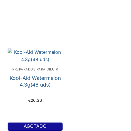
PREPARADOS PARA DILUIR
Kool-Aid Watermelon
4.3g(48 uds)
€
26,36
AGOTADO