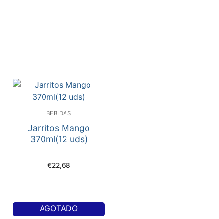
BEBIDAS
Jarritos Mango
370ml(12 uds)
€
22,68
AGOTADO