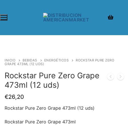
INICIO
BEBIDAS
ENERGÉTICOS
ROCKSTAR PURE ZERO
GRAPE 473ML (12 UDS)
Rockstar Pure Zero Grape
473ml (12 uds)
€
26,20
Rockstar Pure Zero Grape 473ml (12 uds)
Rockstar Pure Zero Grape 473ml