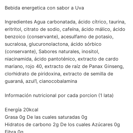
Bebida energetica con sabor a Uva
Ingredientes Agua carbonatada, ácido cítrico, taurina,
eritritol, citrato de sodio, cafeína, ácido málico, ácido
benzoico (conservante), acesulfamo de potasio,
sucralosa, glucuronolactona, ácido sórbico
(conservante), Sabores naturales, inositol,
niacinamida, ácido pantoténico, extracto de cardo
mariano, rojo 40, extracto de raíz de Panax Ginseng,
clorhidrato de piridoxina, extracto de semilla de
guaraná, azul1, cianocobalamina
Información nutricional por cada porcion (1 lata)
Energía 20kcal
Grasa 0g De las cuales saturadas 0g
Hidratos de carbono 2g De los cuales Azúcares 0g
Fibra 0g