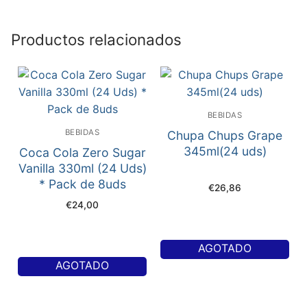
Productos relacionados
BEBIDAS
BEBIDAS
Chupa Chups Grape
345ml(24 uds)
Coca Cola Zero Sugar
Vanilla 330ml (24 Uds)
* Pack de 8uds
€
26,86
€
24,00
AGOTADO
AGOTADO