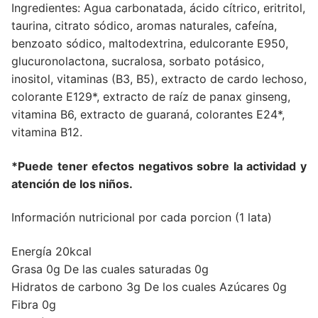
Ingredientes: Agua carbonatada, ácido cítrico, eritritol,
taurina, citrato sódico, aromas naturales, cafeína,
benzoato sódico, maltodextrina, edulcorante E950,
glucuronolactona, sucralosa, sorbato potásico,
inositol, vitaminas (B3, B5), extracto de cardo lechoso,
colorante E129*, extracto de raíz de panax ginseng,
vitamina B6, extracto de guaraná, colorantes E24*,
vitamina B12.
*Puede tener efectos negativos sobre la actividad y
atención de los niños.
Información nutricional por cada porcion (1 lata)
Energía 20kcal
Grasa 0g De las cuales saturadas 0g
Hidratos de carbono 3g De los cuales Azúcares 0g
Fibra 0g