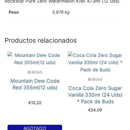
Rockstar Pure Zero Watermelon Kiwi 473ml (12 uds)
Peso
5,676 kg
Productos relacionados
BEBIDAS
BEBIDAS
Mountain Dew Code
Red 355ml(12 uds)
Coca Cola Zero Sugar
Vanilla 330ml (24 Uds)
* Pack de 8uds
€
13,22
€
24,00
AGOTADO