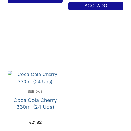
AGOTADO
BEBIDAS
Coca Cola Cherry
330ml (24 Uds)
€
21,82