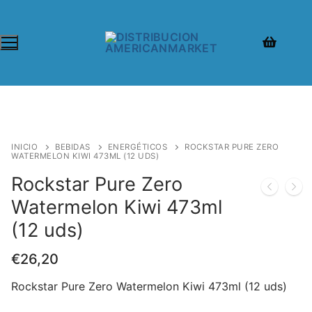
INICIO
BEBIDAS
ENERGÉTICOS
ROCKSTAR PURE ZERO
WATERMELON KIWI 473ML (12 UDS)
Rockstar Pure Zero
Watermelon Kiwi 473ml
(12 uds)
€
26,20
Rockstar Pure Zero Watermelon Kiwi 473ml (12 uds)