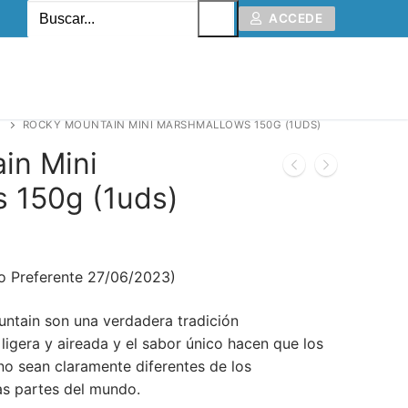
ACCEDE
ROCKY MOUNTAIN MINI MARSHMALLOWS 150G (1UDS)
in Mini
 150g (1uds)
o Preferente 27/06/2023)
ntain son una verdadera tradición
ligera y aireada y el sabor único hacen que los
no sean claramente diferentes de los
as partes del mundo.