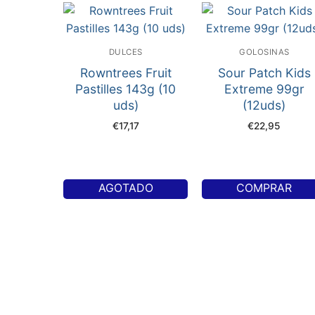
DULCES
GOLOSINAS
Rowntrees Fruit
Sour Patch Kids
Pastilles 143g (10
Extreme 99gr
uds)
(12uds)
€
17,17
€
22,95
AGOTADO
COMPRAR