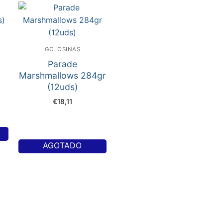
GOLOSINAS
Parade
Marshmallows 284gr
(12uds)
€
18,11
AGOTADO