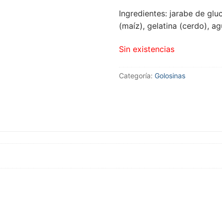
Ingredientes: jarabe de glu
(maíz), gelatina (cerdo), ag
Sin existencias
Categoría:
Golosinas