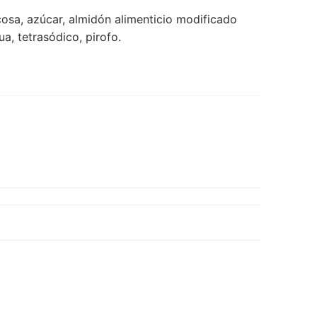
cosa, azúcar, almidón alimenticio modificado
ua, tetrasódico, pirofo.