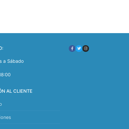
O:
s a Sábado
18:00
ÓN AL CLIENTE
o
iones