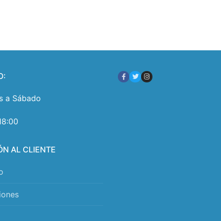
O:
s a Sábado
18:00
ÓN AL CLIENTE
o
iones