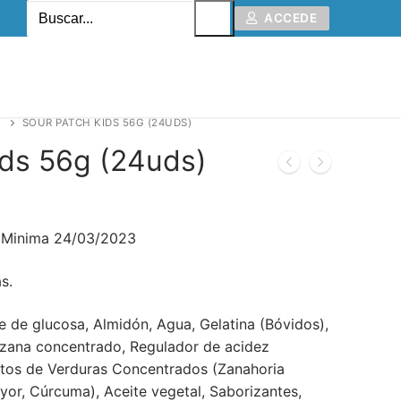
Buscar:
ACCEDE
SOUR PATCH KIDS 56G (24UDS)
ids 56g (24uds)
a Minima 24/03/2023
s.
e de glucosa, Almidón, Agua, Gelatina (Bóvidos),
zana concentrado, Regulador de acidez
actos de Verduras Concentrados (Zanahoria
yor, Cúrcuma), Aceite vegetal, Saborizantes,