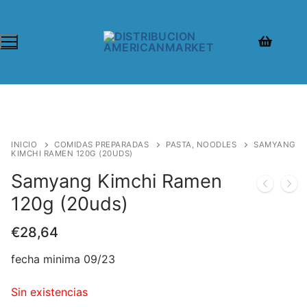
INICIO
COMIDAS PREPARADAS
PASTA, NOODLES
SAMYANG
KIMCHI RAMEN 120G (20UDS)
Samyang Kimchi Ramen
120g (20uds)
€
28,64
fecha minima 09/23
Sin existencias