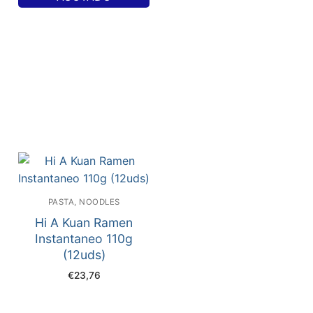
PASTA, NOODLES
Hi A Kuan Ramen
Instantaneo 110g
(12uds)
€
23,76