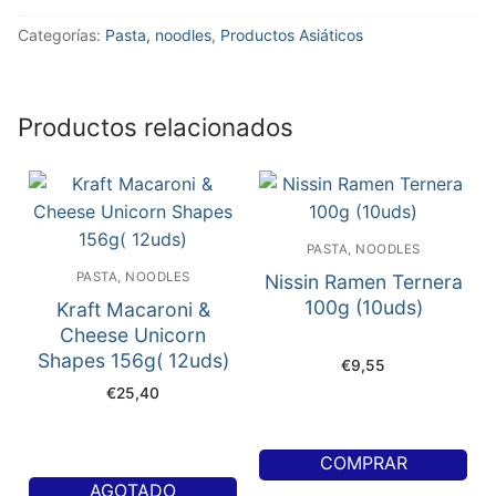
Categorías:
Pasta, noodles
,
Productos Asiáticos
Productos relacionados
PASTA, NOODLES
PASTA, NOODLES
Nissin Ramen Ternera
100g (10uds)
Kraft Macaroni &
Cheese Unicorn
Shapes 156g( 12uds)
€
9,55
€
25,40
COMPRAR
AGOTADO