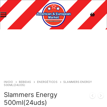
INICIO
BEBIDAS
ENERGÉTICOS
SLAMMERS ENERGY
500ML(24UDS)
Slammers Energy
500ml(24uds)