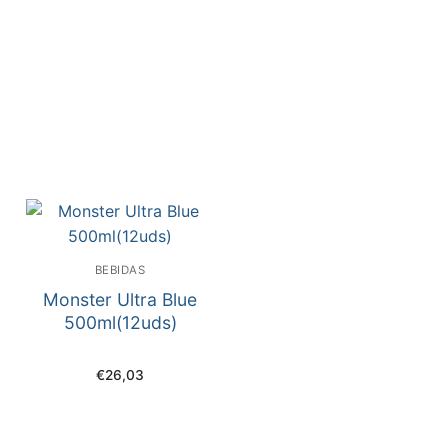
BEBIDAS
Monster Ultra Blue
500ml(12uds)
€
26,03