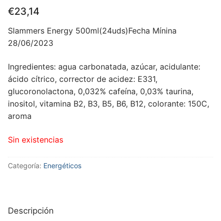
€
23,14
Slammers Energy 500ml(24uds)Fecha Mínina
28/06/2023
Ingredientes: agua carbonatada, azúcar, acidulante:
ácido cítrico, corrector de acidez: E331,
glucoronolactona, 0,032% cafeína, 0,03% taurina,
inositol, vitamina B2, B3, B5, B6, B12, colorante: 150C,
aroma
Sin existencias
Categoría:
Energéticos
Descripción