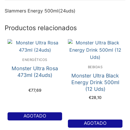
Slammers Energy 500ml(24uds)
Productos relacionados
ENERGÉTICOS
BEBIDAS
Monster Ultra Rosa
473ml (24uds)
Monster Ultra Black
Energy Drink 500ml
(12 Uds)
€
77,69
€
28,10
AGOTADO
AGOTADO