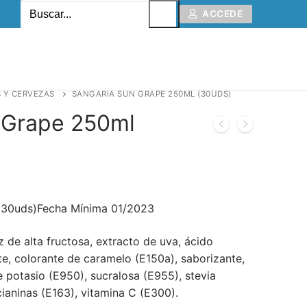
ACCEDE
 Y CERVEZAS
SANGARIA SUN GRAPE 250ML (30UDS)
 Grape 250ml
(30uds)Fecha Mínima 01/2023
 de alta fructosa, extracto de uva, ácido
te, colorante de caramelo (E150a), saborizante,
 potasio (E950), sucralosa (E955), stevia
ianinas (E163), vitamina C (E300).