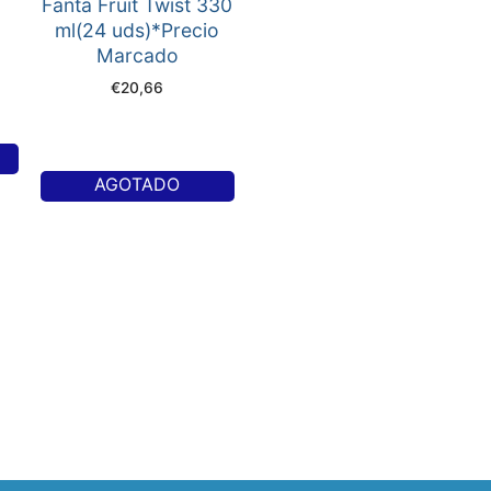
Fanta Fruit Twist 330
ml(24 uds)*Precio
Marcado
€
20,66
AGOTADO