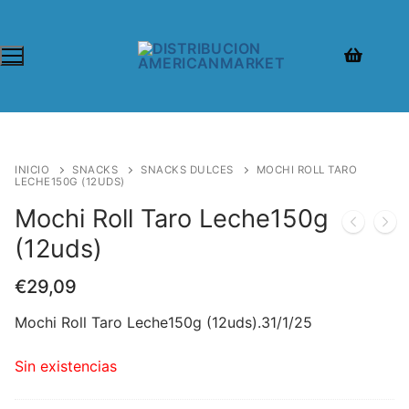
INICIO
SNACKS
SNACKS DULCES
MOCHI ROLL TARO
LECHE150G (12UDS)
Mochi Roll Taro Leche150g
(12uds)
€
29,09
Mochi Roll Taro Leche150g (12uds).31/1/25
Sin existencias