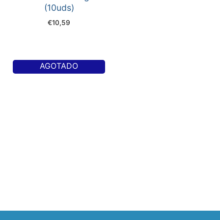
(10uds)
€
10,59
AGOTADO