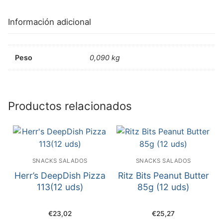
Información adicional
Peso
0,090 kg
Productos relacionados
SNACKS SALADOS
SNACKS SALADOS
Herr’s DeepDish Pizza
Ritz Bits Peanut Butter
113(12 uds)
85g (12 uds)
€
23,02
€
25,27