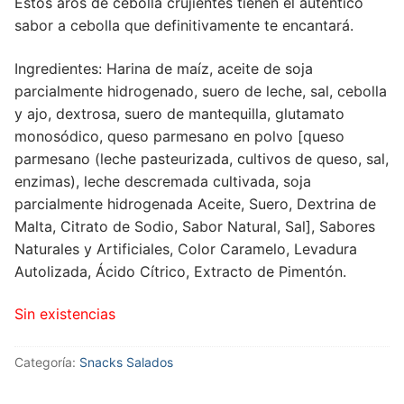
Estos aros de cebolla crujientes tienen el auténtico
sabor a cebolla que definitivamente te encantará.
Ingredientes: Harina de maíz, aceite de soja
parcialmente hidrogenado, suero de leche, sal, cebolla
y ajo, dextrosa, suero de mantequilla, glutamato
monosódico, queso parmesano en polvo [queso
parmesano (leche pasteurizada, cultivos de queso, sal,
enzimas), leche descremada cultivada, soja
parcialmente hidrogenada Aceite, Suero, Dextrina de
Malta, Citrato de Sodio, Sabor Natural, Sal], Sabores
Naturales y Artificiales, Color Caramelo, Levadura
Autolizada, Ácido Cítrico, Extracto de Pimentón.
Sin existencias
Categoría:
Snacks Salados