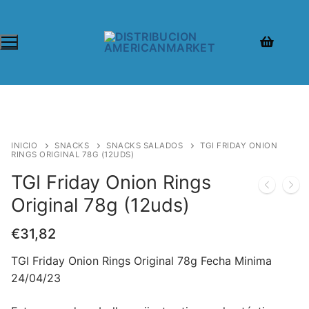
INICIO
SNACKS
SNACKS SALADOS
TGI FRIDAY ONION
RINGS ORIGINAL 78G (12UDS)
TGI Friday Onion Rings
Original 78g (12uds)
€
31,82
TGI Friday Onion Rings Original 78g Fecha Minima
24/04/23