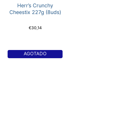
Herr’s Crunchy
Cheestix 227g (8uds)
€
30,14
AGOTADO