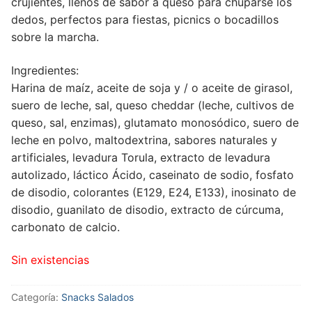
crujientes, llenos de sabor a queso para chuparse los
dedos, perfectos para fiestas, picnics o bocadillos
sobre la marcha.
Ingredientes:
Harina de maíz, aceite de soja y / o aceite de girasol,
suero de leche, sal, queso cheddar (leche, cultivos de
queso, sal, enzimas), glutamato monosódico, suero de
leche en polvo, maltodextrina, sabores naturales y
artificiales, levadura Torula, extracto de levadura
autolizado, láctico Ácido, caseinato de sodio, fosfato
de disodio, colorantes (E129, E24, E133), inosinato de
disodio, guanilato de disodio, extracto de cúrcuma,
carbonato de calcio.
Sin existencias
Categoría:
Snacks Salados