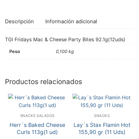
Descripción
Información adicional
TGI Fridays Mac & Cheese Party Bites 92.1g(12uds)
Peso
0,100 kg
Productos relacionados
SNACKS SALADOS
SNACKS
Herr´s Baked Cheese
Lay´s Stax Flamin Hot
Curls 113g(1 ud)
155,90 gr (11 Uds)