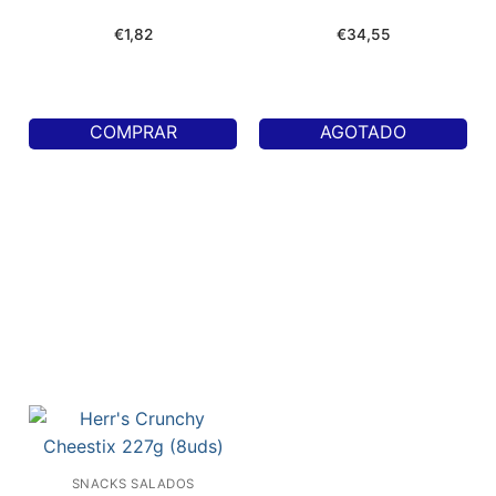
€
1,82
€
34,55
COMPRAR
AGOTADO
SNACKS SALADOS