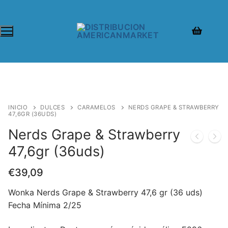
INICIO
DULCES
CARAMELOS
NERDS GRAPE & STRAWBERRY
47,6GR (36UDS)
Nerds Grape & Strawberry
47,6gr (36uds)
€
39,09
Wonka Nerds Grape & Strawberry 47,6 gr (36 uds)
Fecha Mínima 2/25