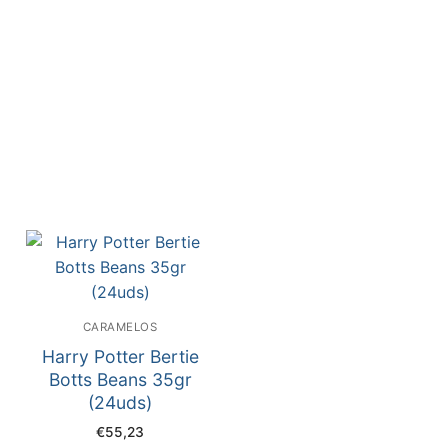
CARAMELOS
Harry Potter Bertie
Botts Beans 35gr
(24uds)
€
55,23