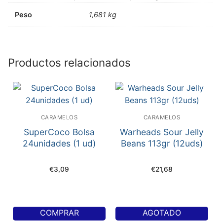
Peso
1,681 kg
Productos relacionados
CARAMELOS
CARAMELOS
SuperCoco Bolsa
Warheads Sour Jelly
24unidades (1 ud)
Beans 113gr (12uds)
€
3,09
€
21,68
COMPRAR
AGOTADO