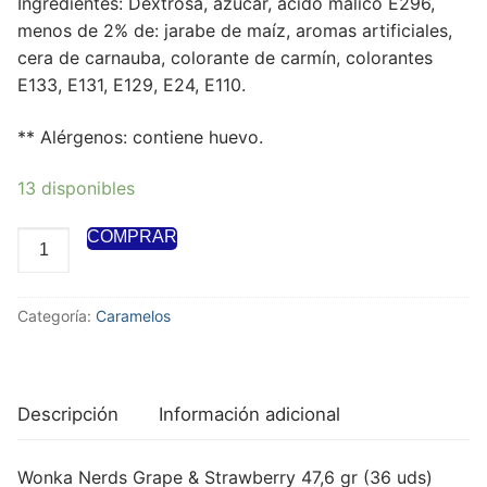
Ingredientes: Dextrosa, azúcar, ácido málico E296,
menos de 2% de: jarabe de maíz, aromas artificiales,
cera de carnauba, colorante de carmín, colorantes
E133, E131, E129, E24, E110.
** Alérgenos: contiene huevo.
13 disponibles
COMPRAR
Categoría:
Caramelos
Descripción
Información adicional
Wonka Nerds Grape & Strawberry 47,6 gr (36 uds)