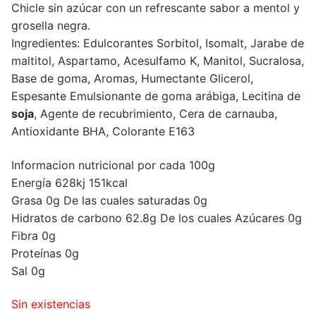
Chicle sin azúcar con un refrescante sabor a mentol y
grosella negra.
Ingredientes: Edulcorantes Sorbitol, Isomalt, Jarabe de
maltitol, Aspartamo, Acesulfamo K, Manitol, Sucralosa,
Base de goma, Aromas, Humectante Glicerol,
Espesante Emulsionante de goma arábiga, Lecitina de
soja
, Agente de recubrimiento, Cera de carnauba,
Antioxidante BHA, Colorante E163
Informacion nutricional por cada 100g
Energía 628kj 151kcal
Grasa 0g De las cuales saturadas 0g
Hidratos de carbono 62.8g De los cuales Azúcares 0g
Fibra 0g
Proteínas 0g
Sal 0g
Sin existencias