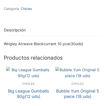
Categoría:
Chicles
Descripción
Wrigley Airwave Blackcurrant 10 pce(30uds)
Productos relacionados
CHICLES
CHICLES
Big League Gumballs
Bubble Yum Original 5
90g(12 uds)
piece (18 uds)