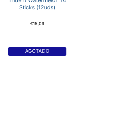
Trident Watermelon 14
Sticks (12uds)
€
15,09
AGOTADO