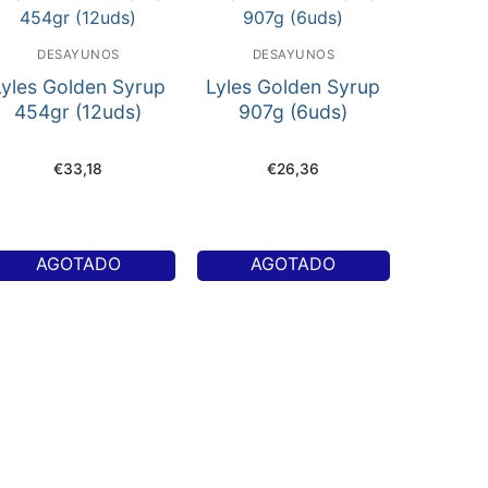
DESAYUNOS
DESAYUNOS
Lyles Golden Syrup
Lyles Golden Syrup
454gr (12uds)
907g (6uds)
€
33,18
€
26,36
AGOTADO
AGOTADO