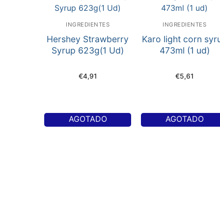
INGREDIENTES
INGREDIENTES
Hershey Strawberry
Karo light corn syr
Syrup 623g(1 Ud)
473ml (1 ud)
€
4,91
€
5,61
AGOTADO
AGOTADO