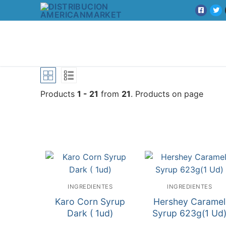
Products
1 - 21
from
21
. Products on page
INGREDIENTES
INGREDIENTES
Karo Corn Syrup
Hershey Caramel
Dark ( 1ud)
Syrup 623g(1 Ud