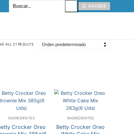
ACCEDE
G ALL 21 RESULTS
INGREDIENTES
INGREDIENTES
etty Crocker Oreo
Betty Crocker Oreo
rownie Mix 385g(6
White Cake Mix