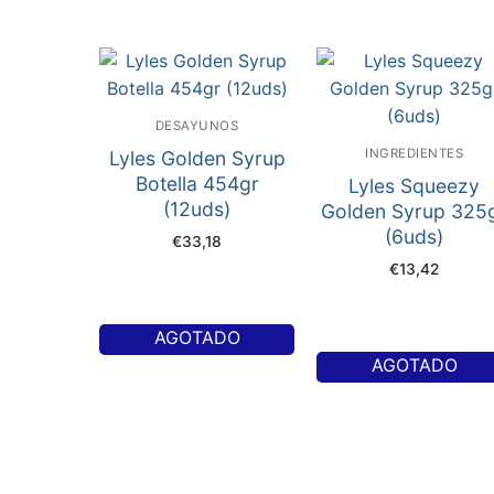
DESAYUNOS
INGREDIENTES
Lyles Golden Syrup
Botella 454gr
Lyles Squeezy
(12uds)
Golden Syrup 325
(6uds)
€
33,18
€
13,42
AGOTADO
AGOTADO