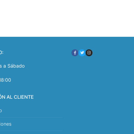
O:
s a Sábado
18:00
ÓN AL CLIENTE
o
iones