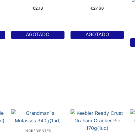
€
2,18
€
27,68
AGOTADO
AGOTADO
INGREDIENTES