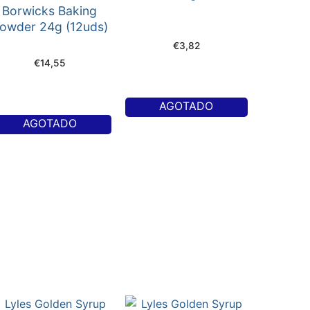
Borwicks Baking
owder 24g (12uds)
€
3,82
€
14,55
AGOTADO
AGOTADO