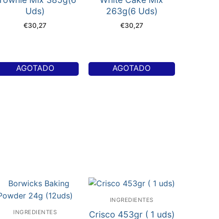
Uds)
263g(6 Uds)
€
30,27
€
30,27
AGOTADO
AGOTADO
INGREDIENTES
INGREDIENTES
Crisco 453gr ( 1 uds)