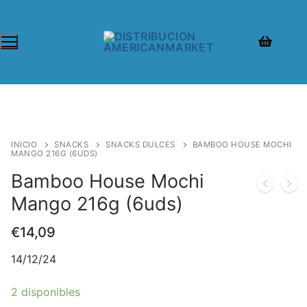
INICIO
SNACKS
SNACKS DULCES
BAMBOO HOUSE MOCHI
MANGO 216G (6UDS)
Bamboo House Mochi
Mango 216g (6uds)
€
14,09
14/12/24
2 disponibles