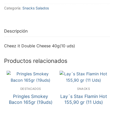
Categoría:
Snacks Salados
Descripción
Cheez it Double Cheese 40g(10 uds)
Productos relacionados
DESTACADOS
SNACKS
Pringles Smokey
Lay´s Stax Flamin Hot
Bacon 165gr (19uds)
155,90 gr (11 Uds)