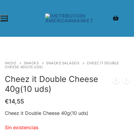
INICIO
SNACKS
SNACKS SALADOS
CHEEZ IT DOUBLE
CHEESE 40G(10 UDS)
Cheez it Double Cheese
40g(10 uds)
€
14,55
Cheez it Double Cheese 40g(10 uds)
Sin existencias