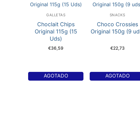
GALLETAS
SNACKS
Choclait Chips
Choco Crossies
Original 115g (15
Original 150g (9 ud
Uds)
€
36,59
€
22,73
AGOTADO
AGOTADO