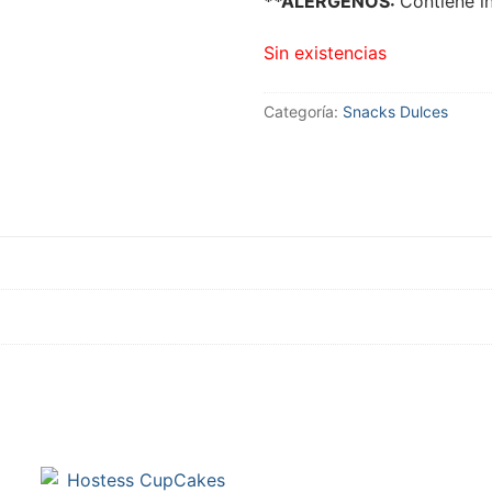
**ALÉRGENOS:
Contiene i
Sin existencias
Categoría:
Snacks Dulces