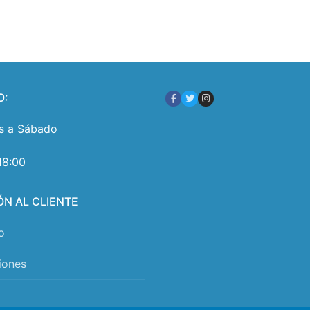
O:
s a Sábado
18:00
ÓN AL CLIENTE
o
iones