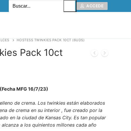
ACCEDE
ULCES
HOSTESS TWINKIES PACK 10CT (6UDS)
kies Pack 10ct
 (Fecha MFG 16/7/23)
relleno de crema. Los twinkies están elaborados
na de crema en su interior , fue creado por la
ado en la ciudad de Kansas City. Es tan popular
alcanza a los quinientos millones cada año