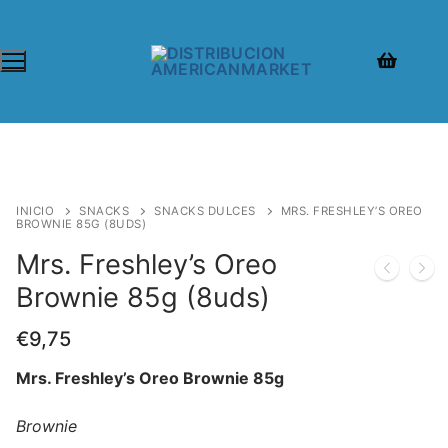
INICIO
SNACKS
SNACKS DULCES
MRS. FRESHLEY’S OREO
BROWNIE 85G (8UDS)
Mrs. Freshley’s Oreo
Brownie 85g (8uds)
€
9,75
Mrs. Freshley’s Oreo Brownie 85g
Brownie