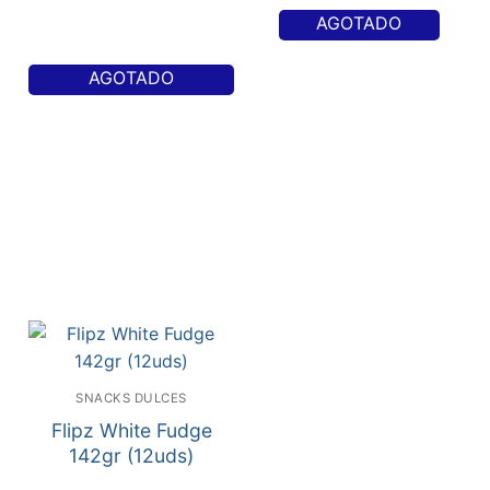
AGOTADO
AGOTADO
SNACKS DULCES
Flipz White Fudge
142gr (12uds)