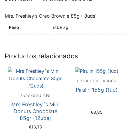
Mrs. Freshley’s Oreo Brownie 85g ( 8uds)
Peso
0,09 kg
Productos relacionados
PRODUCTOS LATINOS
Pirulin 155g (1ud)
SNACKS DULCES
Mrs Freshley´s Mini
Donuts Chocolate
€
3,85
85gr (12uds)
€
13,75