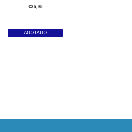
€
35,95
AGOTADO