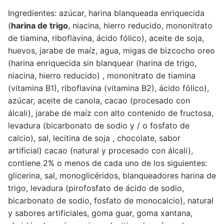
Ingredientes: azúcar, harina blanqueada enriquecida
(
harina de trigo
, niacina, hierro reducido, mononitrato
de tiamina, riboflavina, ácido fólico), aceite de soja,
huevos, jarabe de maíz, agua, migas de bizcocho oreo
(harina enriquecida sin blanquear (harina de trigo,
niacina, hierro reducido) , mononitrato de tiamina
(vitamina B1), riboflavina (vitamina B2), ácido fólico),
azúcar, aceite de canola, cacao (procesado con
álcali), jarabe de maíz con alto contenido de fructosa,
levadura (bicarbonato de sodio y / o fosfato de
calcio), sal, lecitina de soja , chocolate, sabor
artificial) cacao (natural y procesado con álcali),
contiene 2% o menos de cada uno de los siguientes:
glicerina, sal, monoglicéridos, blanqueadores harina de
trigo, levadura (pirofosfato de ácido de sodio,
bicarbonato de sodio, fosfato de monocalcio), natural
y sabores artificiales, goma guar, goma xantana,