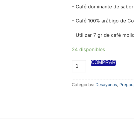
– Café dominante de sabor
– Café 100% arábigo de C
– Utilizar 7 gr de café mol
24 disponibles
COMPRAR
Categorías:
Desayunos
,
Prepara