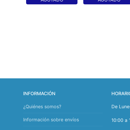
INFORMACIÓN
HORARI
¿Quiénes somos?
De Lune
Información sobre envíos
10:00 a 