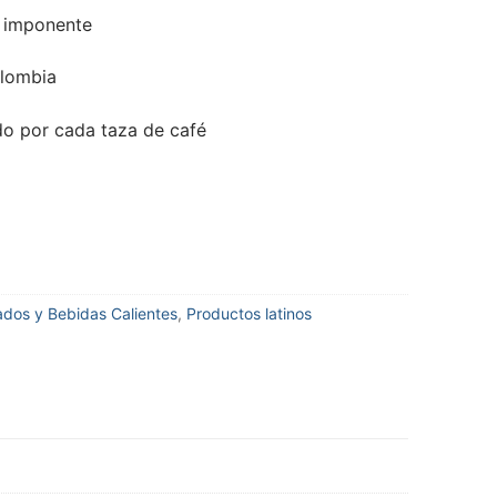
 imponente
olombia
ido por cada taza de café
dos y Bebidas Calientes
,
Productos latinos