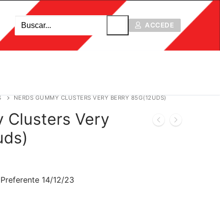
ACCEDE
S
NERDS GUMMY CLUSTERS VERY BERRY 85G(12UDS)
Clusters Very
uds)
Preferente 14/12/23