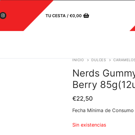
TU CESTA
/
€
0,00
INICIO
DULCES
CARAMELO
Nerds Gummy 
Berry 85g(12
€
22,50
Fecha Mínima de Consumo 
Sin existencias