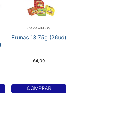
CARAMELOS
Frunas 13.75g (26ud)
)
€
4,09
COMPRAR