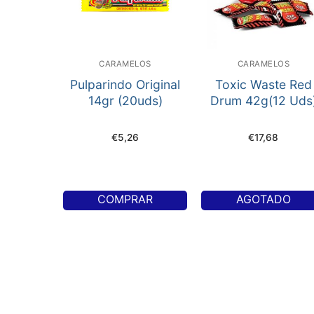
CARAMELOS
CARAMELOS
Pulparindo Original
Toxic Waste Red
14gr (20uds)
Drum 42g(12 Uds
€
5,26
€
17,68
COMPRAR
AGOTADO