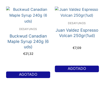
DESAYUNOS
DESAYUNOS
Juan Valdez Espresso
Volcan 250gr(1ud)
Buckwud Canadian
Maple Syrup 240g (6
uds)
€
7,09
€
21,32
AGOTADO
AGOTADO