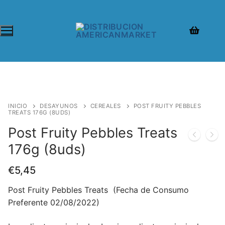
INICIO
DESAYUNOS
CEREALES
POST FRUITY PEBBLES
TREATS 176G (8UDS)
Post Fruity Pebbles Treats
176g (8uds)
€
5,45
Post Fruity Pebbles Treats (Fecha de Consumo
Preferente 02/08/2022)