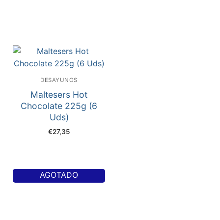
DESAYUNOS
Maltesers Hot
Chocolate 225g (6
Uds)
€
27,35
AGOTADO