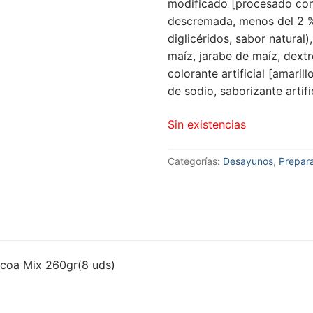
modificado [procesado con 
descremada, menos del 2 % 
diglicéridos, sabor natural
maíz, jarabe de maíz, dextr
colorante artificial [amaril
de sodio, saborizante artific
Sin existencias
Categorías:
Desayunos
,
Prepara
coa Mix 260gr(8 uds)