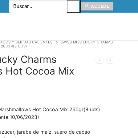
ACCEDE
ADOS Y BEBIDAS CALIENTES
SWISS MISS LUCKY CHARMS
260GR(8 UDS)
ucky Charms
 Hot Cocoa Mix
Marshmallows Hot Cocoa Mix 260gr(8 uds)
ente 10/06/2023)
azúcar, jarabe de maíz, suero de cacao