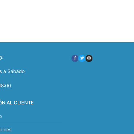
O:
s a Sábado
18:00
ÓN AL CLIENTE
o
iones