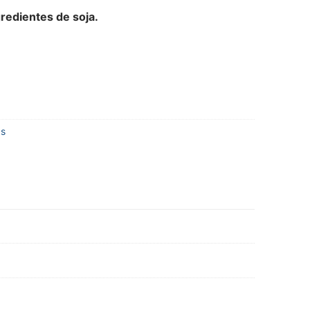
redientes de soja.
as