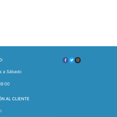
O:
s a Sábado
18:00
ÓN AL CLIENTE
o