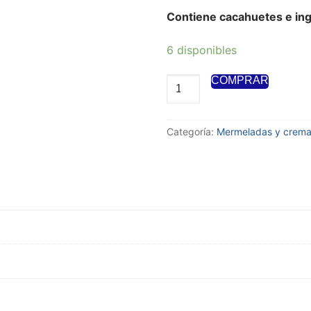
Contiene cacahuetes e ing
6 disponibles
COMPRAR
Categoría:
Mermeladas y crem