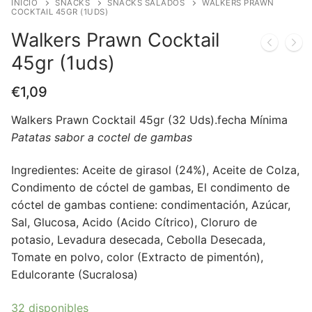
INICIO
SNACKS
SNACKS SALADOS
WALKERS PRAWN
COCKTAIL 45GR (1UDS)
Walkers Prawn Cocktail
45gr (1uds)
€
1,09
Walkers Prawn Cocktail 45gr (32 Uds).fecha Mínima
Patatas sabor a coctel de gambas
Ingredientes: Aceite de girasol (24%), Aceite de Colza,
Condimento de cóctel de gambas, El condimento de
cóctel de gambas contiene: condimentación, Azúcar,
Sal, Glucosa, Acido (Acido Cítrico), Cloruro de
potasio, Levadura desecada, Cebolla Desecada,
Tomate en polvo, color (Extracto de pimentón),
Edulcorante (Sucralosa)
32 disponibles