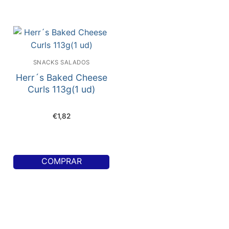
SNACKS SALADOS
Herr´s Baked Cheese
Curls 113g(1 ud)
€
1,82
COMPRAR