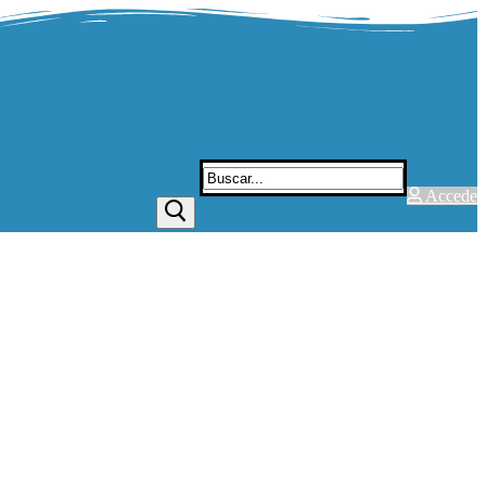
Buscar:
Accede