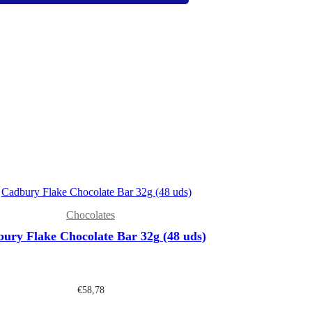
Chocolates
ury Flake Chocolate Bar 32g (48 uds)
€
58,78