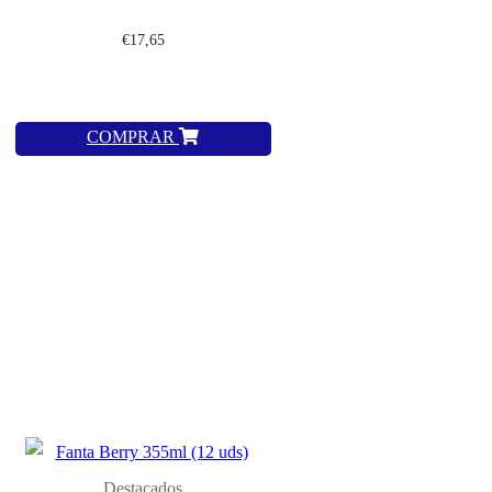
€
17,65
COMPRAR
Destacados