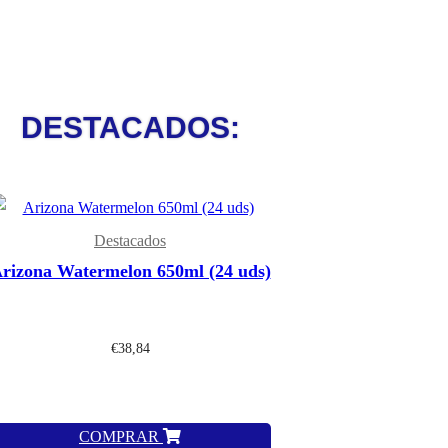
DESTACADOS:
Destacados
rizona Watermelon 650ml (24 uds)
€
38,84
COMPRAR