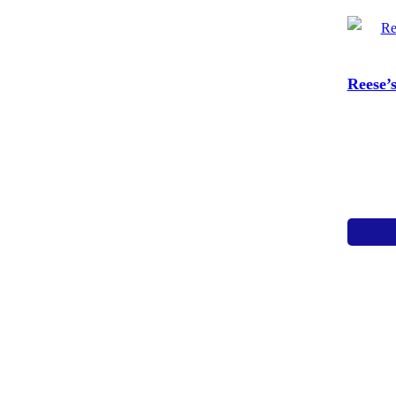
Reese’