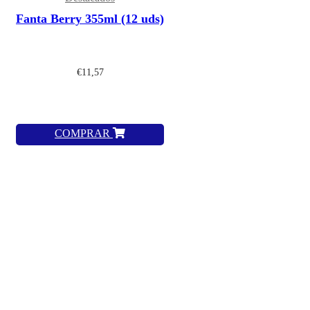
Fanta Berry 355ml (12 uds)
€
11,57
COMPRAR